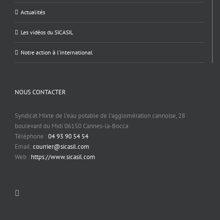
Actualités
Les vidéos du SICASIL
Notre action à l’international
NOUS CONTACTER
Syndicat Mixte de l’eau potable de l’agglomération cannoise, 28
boulevard du Midi 06150 Cannes-la-Bocca
Téléphone :
04 93 90 54 54
Email:
courrier@sicasil.com
Web :
https://www.sicasil.com