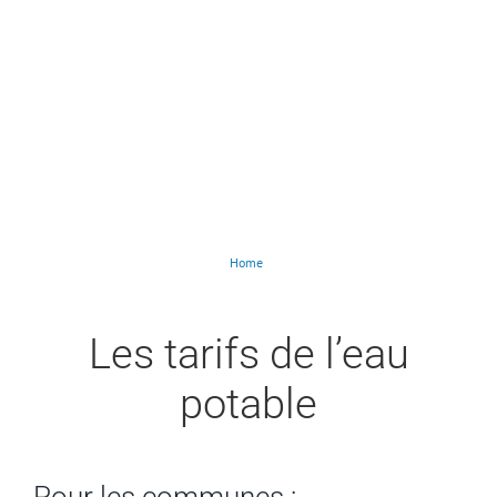
Home
Le coût du service de l’eau potable
Les tarifs de l’eau
potable