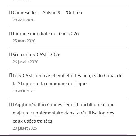
Canneséries – Saison 9 : L’Or bleu
29 avril 2026
Journée mondiale de l’eau 2026
23 mars 2026
Vœux du SICASIL 2026
26 janvier 2026
Le SICASIL rénove et embellit les berges du Canal de
la Siagne sur la commune du Tignet
19 août 2025
L’Agglomération Cannes Lérins franchit une étape
majeure supplémentaire dans la réutilisation des
eaux usées traitées
20 juillet 2025