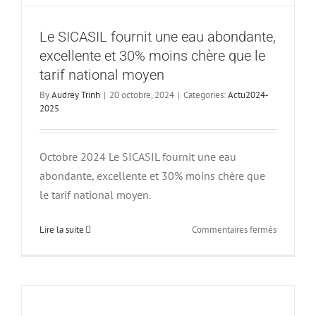
Le SICASIL fournit une eau abondante,
excellente et 30% moins chère que le
tarif national moyen
By
Audrey Trinh
|
20 octobre, 2024
|
Categories:
Actu2024-
2025
Octobre 2024 Le SICASIL fournit une eau
abondante, excellente et 30% moins chère que
le tarif national moyen.
sur
Lire la suite
Commentaires fermés
Le
SICASIL
fournit
une
eau