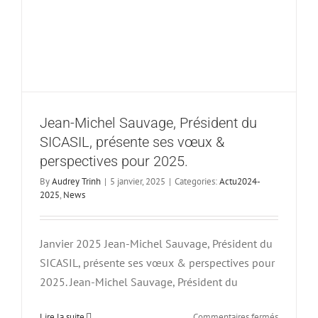
Jean-Michel Sauvage, Président du
SICASIL, présente ses vœux &
perspectives pour 2025.
By
Audrey Trinh
|
5 janvier, 2025
|
Categories:
Actu2024-
2025
,
News
Janvier 2025 Jean-Michel Sauvage, Président du
SICASIL, présente ses vœux & perspectives pour
2025. Jean-Michel Sauvage, Président du
sur
Lire la suite
Commentaires fermés