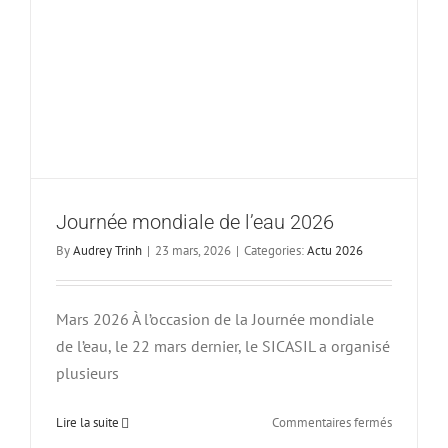
Journée mondiale de l’eau 2026
By
Audrey Trinh
|
23 mars, 2026
|
Categories:
Actu 2026
Mars 2026 À l’occasion de la Journée mondiale
de l’eau, le 22 mars dernier, le SICASIL a organisé
plusieurs
sur
Lire la suite
Commentaires fermés
Journée